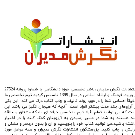
​انتشارات نگرش مدیران ،ناشر تخصصی حوزه دانشگاهی با شماره پروانه 27524
از وزارت فرهنگ و ارشاد اسلامی در سال 1399 تاسیس گردید.تیم تخصصی ما
قیقاً احساس شما را در مورد روند تالیف و چاپ کتاب درک می کند- این یکی
ز آرزوهای بلند مدت بیشتر افراد است! آنچه که هیجان انگیز می باشد این
ست که می توانید تمام افراد تیم متخصص حرفه ای ما، که مشتاق و علاقه
ند هستند به شما در مسیر رسیدن به آرزویتان کمک کنند را در اختیار
اشته باشید.می توانید کتاب خود را بنویسید و آن را بدون دردسر و مشکل و
رایش و چاپ کنید. پژوهشگران انتشارات نگرش مدیران و همه عوامل مورد