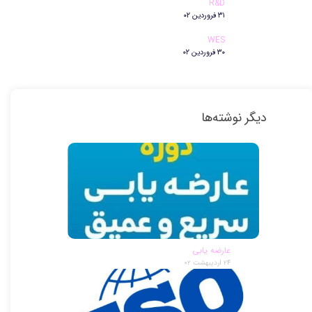
R&D
۳۱ فروردین ۰۲
WES
۳۰ فروردین ۰۲
دیگر نوشته‌ها
عارضه یابی
۲۴ اردیبهشت ۰۲