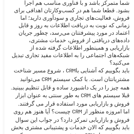
شما متمرکز باشد و با فناوری مناسب هم اجرا
بشود. قطعا شما هم در کسب‌وکارتان اهدافی برای
فروش، فعالیت‌های تجاری و سودآوری دارید؛ اما
زمانی که نوبت به دریافت اطلاعات به روز و قابل
اعتماد در مورد پیشرفتتان می‌رسد، چطور جریان
داده‌های دریافتی از فروش، خدمات مشتری،
بازاریابی و همینطور اطلاعات گرفته شده از
شبکه‌های اجتماعی را به اطلاعات مفید تجاری تبدیل
می‌کنید؟
CRM
باید بگوییم که آشنایی با
، شروع مسیر شناخت
CRM
مشتریانتان است. با کمک سیستم
می‌توانید
همه چیز را در یک داشبورد ساده و قابل تنظیم ببینید.
CRM
قبلا سیستم های
به طور سنتی به عنوان ابزار
فروش و بازاریابی مورد استفاده قرار می گرفتند.
CRM
اما امروزه منظور از
چیست؟ آیا هنوز هم روی
فروش و بازاریابی تمرکز دارد؟ در جواب این سوال
باید بگوییم که الان خدمات و پشتیبانی مشتری بخش