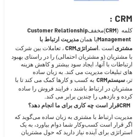
: CRM
Customer Relationship
(
CRM
)
کلمه
مخفف
Management
یا همان
مدیریت ارتباط با
CRM
.
مشتری
است
استراتژی
، تعاملات بین شرکت
با مشتریان‌‌ (و مشتریان احتمالی) را در راستای بهبود
ارتباطات با آنها، ایجاد سود بیشتر و کاهش هزینه
های تبلیغات مدیریت می کند. به زبان ساده
CRM
تر،
سیستم
به کسب و کارها کمک می کند تا با
مشتریان در ارتباط باشند ، فرایند فروش را ساده
.
کرده و بازدهی را چندین برابر می کند
CRM
قرار است چه کاری برای ما انجام دهد؟
مدیریت ارتباط با مشتری به زبان ساده می‌گوید که
اگر قرار است کسب‌‌وکار شما دوام بیاورد، به یک
استراتژی برای آینده نیاز دارید که حول مشتریان