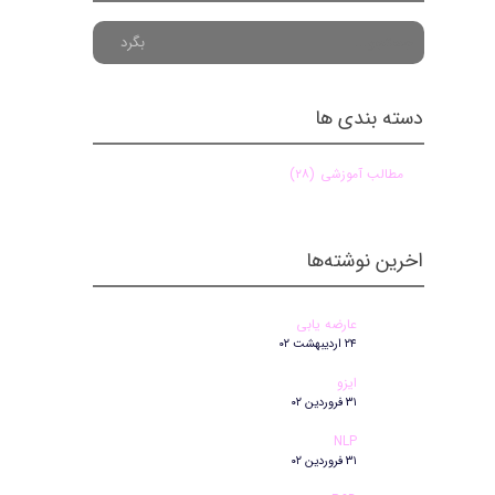
بگرد
دسته بندی ها
مطالب آموزشی
(۲۸)
اخرین نوشته‌ها
عارضه یابی
۲۴ اردیبهشت ۰۲
ایزو
۳۱ فروردین ۰۲
NLP
۳۱ فروردین ۰۲