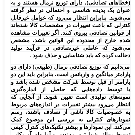
(خطاهای تصادفی)،‌ دارای توزیع نرمال هستند و به
عنوان یک پدیده شانسی و احتمالی در نظر گرفته
می‌شوند. بنابراین انتظار می‌رود که عوامل غیرقابل
کنترلی که باعث تغییرات در مشخصات کالا شده‌اند
از قوانین تصادفی پیروی کنند. اگر تغییرات مشاهده
شده خارج از محدوده این قوانین باشد، مشخص
می‌شود که عاملی غیرتصادفی در فرآیند تولید
دخالت کرده که باید شناسایی و حذف شود
.
می‌دانیم که توزیع تصادفی نرمال (طبیعی) دارای دو
پارامتر میانگین و واریانس است. بنابراین باید این دو
پارامتر از قبل توسط شرکت مشخص شده باشد و
یا توسط داده‌هایی که حاصل از اندازه‌گیری
نمونه‌های تولیدی است تعیین شوند. از آنجایی که
انتظار می‌رود بیشتر تغییرات در اندازه‌های مربوط
به خصوصیات کالا ناشی از تصادف باشند،‌ رسم
نمودارهای کنترلی به بررسی این موضوع کمک
می‌کند. این نمودارها و بیشتر تکنیک‌های کنترل کیفی
توسط «والتر شوارتز»، مهندس و آماردان آمریکایی