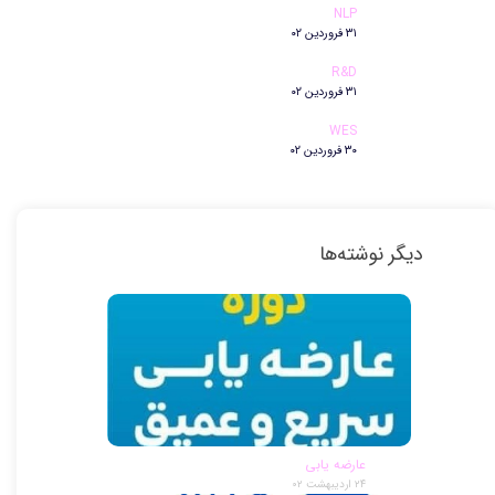
NLP
۳۱ فروردین ۰۲
R&D
۳۱ فروردین ۰۲
WES
۳۰ فروردین ۰۲
دیگر نوشته‌ها
عارضه یابی
۲۴ اردیبهشت ۰۲