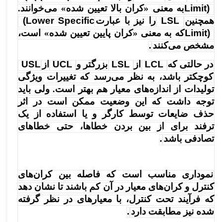
Limit)
به معنی «کران بالا تعیین شده» می‌خوانند.
همچنین
LSL
را نیز با عبارت
(Lower Specific
Limit)
که به معنی «کران پایین تعیین شده» است،
مشخص می‌کنند
.
در حالتی که
LCL
از
LSL
بزرگتر و
UCL
از
USL
کوچکتر باشد، به نظر می‌رسد که تغییرات ویژگی
تولیدات از اندازه‌های معیار هم بهتر است. ولی باید
توجه داشت که این وضعیت ممکن است در اثر
حذف ضایعات توسط کارگر و یا استفاده از یک
ترفند برای از بین بردن خطاها، حتی خطاهای
تصادفی باشد
.
نموداری مناسب است که فاصله بین کران‌های
کنترل و کران‌های معیار در آن کم باشند تا نشان دهد
که فرآیند تحت کنترل، با معیارهای در نظر گرفته
شده نیز مطابقت دارد
.