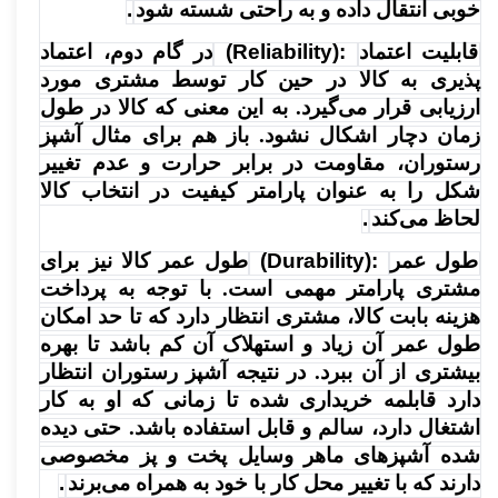
خوبی انتقال داده و به راحتی شسته شود
.
قابلیت اعتماد
(Reliability):
در گام دوم، اعتماد
پذیری به کالا در حین کار توسط مشتری مورد
ارزیابی قرار می‌گیرد. به این معنی که کالا در طول
زمان دچار اشکال نشود. باز هم برای مثال آشپز
رستوران، مقاومت در برابر حرارت و عدم تغییر
شکل را به عنوان پارامتر کیفیت در انتخاب کالا
لحاظ می‌کند
.
طول عمر
(Durability):
طول عمر کالا نیز برای
مشتری پارامتر مهمی است. با توجه به پرداخت
هزینه بابت کالا، مشتری انتظار دارد که تا حد امکان
طول عمر آن زیاد و استهلاک آن کم باشد تا بهره
بیشتری از آن ببرد. در نتیجه آشپز رستوران انتظار
دارد قابلمه خریداری شده تا زمانی که او به کار
اشتغال دارد، سالم و قابل استفاده باشد. حتی دیده
شده آشپزهای ماهر وسایل پخت و پز مخصوصی
دارند که با تغییر محل کار با خود به همراه می‌برند
.