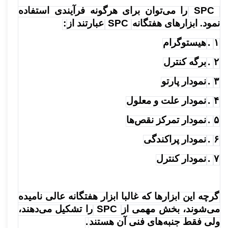
SPC
را می‌توان برای هرگونه فرآیندی استفاده
نمود. ابزارهای هفتگانه
SPC
عبارتند از
:
۱
.
هیستوگرام
۲
.
برگه کنترل
۳
.
نمودار پارتو
۴
.
نمودار علت و معلول
۵
.
نمودار تمرکز نقص‌ها
۶
.
نمودار پراکندگی
۷
.
نمودار کنترل
گرچه این ابزارها که غالبا ابزار هفتگانه عالی نامیده
می‌شوند، بخش مهمی از
SPC
را تشکیل می‌دهند،
ولی فقط جنبه‌های فنی آن هستند
.