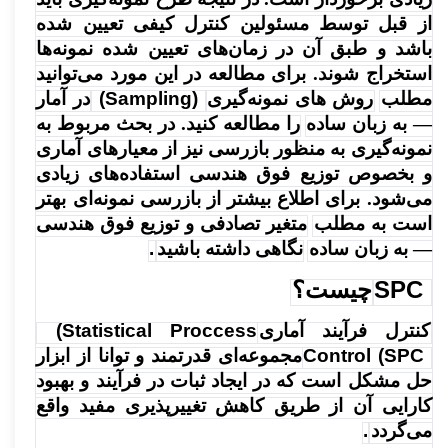
از قبل توسط مسئولین کنترل کیفی تعیین شده
باشد و طبق آن در زمان‌های تعیین شده نمونه‌ها
استخراج شوند. برای مطالعه در این مورد می‌توانید
مطلب
روش‌ های نمونه‌گیری
(Sampling)
در آمار
— به زبان ساده
را مطالعه کنید. در بحث مربوط به
نمونه‌گیری به منظور بازرسی نیز از معیارهای آماری
و بخصوص توزیع فوق هندسی استفاده‌های زیادی
می‌شود. برای اطلاع بیشتر از بازرسی نمونه‌ای بهتر
است به مطلب
متغیر تصادفی و توزیع فوق هندسی
— به زبان ساده
نگاهی داشته باشید
.
SPC
چیست؟
کنترل فرآیند آماری
(Statistical Proccess
Control (SPC
مجموعه‌ای قدرتمند و توانا از ابزار
حل مشکل است که در ایجاد ثبات در فرآیند و بهبود
کارایی آن از طریق کاهش تغییرپذیری مفید واقع
می‌گردد
.