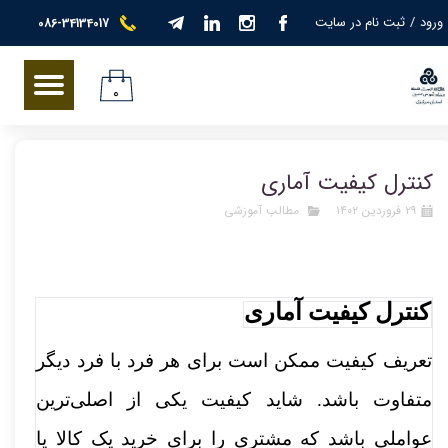
ورود
/
ثبت نام در سایت
086-34134017
حساب کاربری من
تغییر گذر واژه
۰
سفارشات
کنترل کیفیت آماری
خروج از حساب کاربری
۲۹ فروردین ۱۴۰۲
مطالب آموزشی
کنترل کیفیت آماری
تعریف کیفیت ممکن است برای هر فرد با فرد دیگر
متفاوت باشد. شاید کیفیت یکی از اصلی‌ترین
عواملی باشد که مشتری را برای خرید یک کالا یا