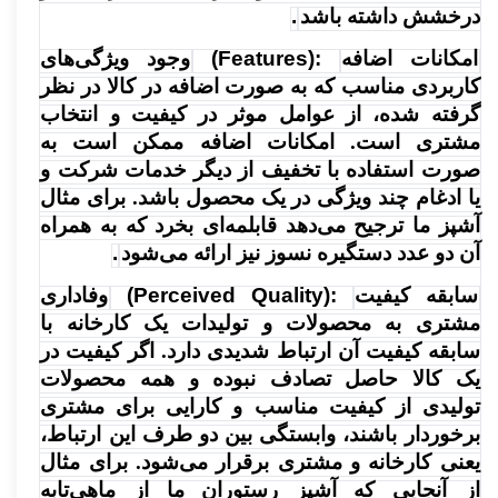
درخشش داشته باشد
.
امکانات اضافه
(Features):
وجود ویژگی‌های
کاربردی مناسب که به صورت اضافه در کالا در نظر
گرفته شده، از عوامل موثر در کیفیت و انتخاب
مشتری است. امکانات اضافه ممکن است به
صورت استفاده با تخفیف از دیگر خدمات شرکت و
یا ادغام چند ویژگی در یک محصول باشد. برای مثال
آشپز ما ترجیح می‌دهد قابلمه‌ای بخرد که به همراه
آن دو عدد دستگیره نسوز نیز ارائه می‌شود
.
سابقه کیفیت
(Perceived Quality):
وفاداری
مشتری به محصولات و تولیدات یک کارخانه با
سابقه کیفیت آن ارتباط شدیدی دارد. اگر کیفیت در
یک کالا حاصل تصادف نبوده و همه محصولات
تولیدی از کیفیت مناسب و کارایی برای مشتری
برخوردار باشند، وابستگی بین دو طرف این ارتباط،
یعنی کارخانه و مشتری برقرار می‌شود. برای مثال
از آنجایی که آشپز رستوران ما از ماهی‌تابه