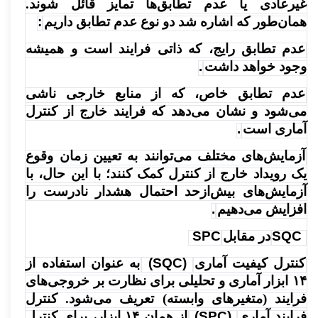
غیرعادی یا عدم تطابق‌ها تمایز قائل شوند.
همان‌طور که اشاره شد دو نوع عدم تطابق داریم
:
عدم تطابق رایج، که ذاتی فرایند است و همیشه
وجود خواهد داشت
.
عدم تطابق خاص، که از منابع خارجی ناشی
می‌شود و نشان می‌دهد که فرایند خارج از کنترل
آماری است
.
آزمایش‌های مختلف می‌توانند به تعیین زمان وقوع
یک رویداد خارج از کنترل کمک کنند؛ با این حال، با
آزمایش‌های بیش‌ازحد احتمال هشدار نادرست را
افزایش می‌دهیم
.
SQC
در مقابل
SPC
کنترل کیفیت آماری
(SQC)
به عنوان استفاده از
۱۴ ابزار آماری و تحلیلی برای نظارت بر خروجی‌های
فرایند (متغیرهای وابسته) تعریف می‌شود. کنترل
فرایند آماری
(SPC)
از همان ۱۴ ابزار، برای کنترل