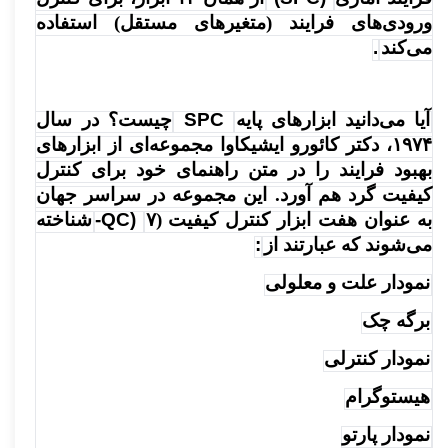
ورودی‌های فرایند (متغیرهای مستقل) استفاده
می‌کند
.
آیا می‌دانید ابزارهای پایه
SPC
چیست؟ در سال
۱۹۷۴، دکتر کائورو ایشیکاوا مجموعه‌ای از ابزارهای
بهبود فرایند را در متن راهنمای خود برای کنترل
کیفیت گرد هم آورد. این مجموعه در سراسر جهان
به عنوان هفت ابزار کنترل کیفیت (۷
-QC)
شناخته
می‌شوند که عبارتند از
:
نمودار علت و معلولی
برگه چک
نمودار کنترلی
هیستوگرام
نمودار پارتو