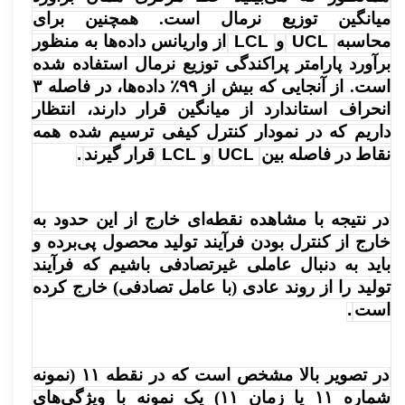
میانگین توزیع نرمال است. همچنین برای
محاسبه
UCL
و
LCL
از واریانس داده‌ها به منظور
برآورد پارامتر پراکندگی توزیع نرمال استفاده شده
است. از آنجایی که بیش از ۹۹٪ داده‌ها، در فاصله ۳
انحراف استاندارد از میانگین قرار دارند، انتظار
داریم که در نمودار کنترل کیفی ترسیم شده همه
نقاط در فاصله بین
UCL
و
LCL‌
قرار گیرند
.
در نتیجه با مشاهده نقطه‌ای خارج از این حدود به
خارج از کنترل بودن فرآیند تولید محصول پی‌برده و
باید به دنبال عاملی غیرتصادفی باشیم که فرآیند
تولید را از روند عادی (با عامل تصادفی) خارج کرده
است
.
در تصویر بالا مشخص است که در نقطه ۱۱ (نمونه
شماره ۱۱ یا زمان ۱۱) یک نمونه با ویژگی‌های