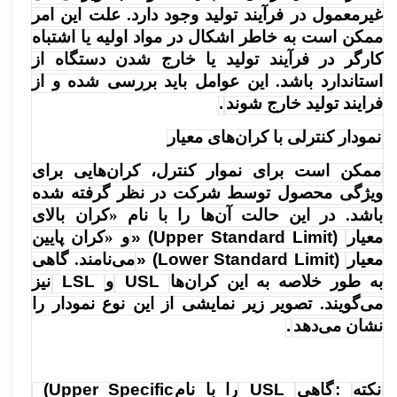
غیرمعمول در فرآیند تولید وجود دارد. علت این امر
ممکن است به خاطر اشکال در مواد اولیه یا اشتباه
کارگر در فرآیند تولید یا خارج شدن دستگاه از
استاندارد باشد. این عوامل باید بررسی شده و از
فرایند تولید خارج شوند
.
نمودار کنترلی با کران‌های معیار
ممکن است برای نموار کنترل، کران‌هایی برای
ویژگی محصول توسط شرکت در نظر گرفته شده
باشد. در این حالت آن‌ها را با نام «کران‌ بالای
معیار
» (Upper Standard Limit)
و «کران پایین
معیار
» (Lower Standard Limit)
می‌نامند. گاهی
به طور خلاصه به این کران‌ها
USL
و
LSL
نیز
می‌گویند. تصویر زیر نمایشی از این نوع نمودار را
نشان می‌دهد
.
نکته
:
گاهی
USL
را با نام
(Upper Specific