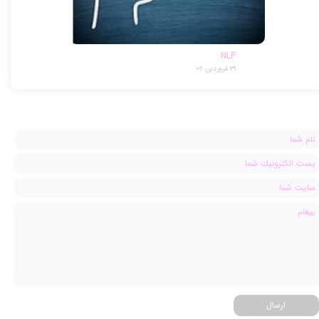
NLP
۳۱ فروردین ۰۲
ارسال