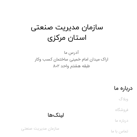
★
★
​سازمان مدیریت صنعتی
استان مرکزی
آدرس ما
اراک میدان امام خمینی ساختمان کسب وکار
طبقه هشتم واحد 802
درباره ما
وبلاگ
فروشگاه
لینک‌ها
درباره ما
سازمان مدیریت صنعتی
تماس با ما