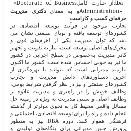
«Doctorate of Business
dba
از عبارت کامل
Administration»
و به معنای
دکتری مدیریت
حرفه‌ای کسب و کاراست
.
تجارب موجود در فرآیند توسعه اقتصادی در
کشورهای توسعه یافته و نوپای صنعتی
نشان می
دهد که توان مدیریت یکی از اهرم‌های قوی و
محرک‌های اصلی توسعه است، نیاز
به تقویت و تجهیز
کادر مدیریت به‌خصوص در سطح اجرایی در کشور
ما نیز به خوبی احساس شده
است، کشور ما اکنون
نیازمند مدیرانی است که بتوانند با بهره‌گیری از
آخرین
دستاوردهای دانش مدیریت و تجارب
کشورهای صنعتی و نیز در نظر گرفتن شرایط بومی،
وظایف خویش را در راهبری و مدیریت علاوه بر
وظایف اصلی و سنتی مدیریت به ویژه در
زمینه حل
مسائل واقعی محیط کار به نحوی موثرتر از گذشته
انجام داده و راه را برای
توسعه اقتصادی، اجتماعی و
DBA
فرهنگی هموار کنند. دوره
نیز به منظور
پرورش چنین
مدیرانی برای بنگاه‌های تولیدی و