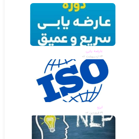
عارضه یابی
۲۴ اردیبهشت ۰۲
ایزو
۳۱ فروردین ۰۲