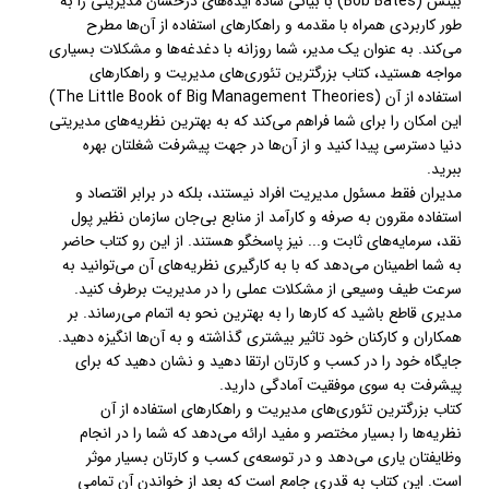
بیتس (Bob Bates) با بیانی ساده ایده‌های درخشان مدیریتی را به
طور کاربردی همراه با مقدمه و راهکارهای استفاده از آن‌ها مطرح
می‌کند. به عنوان یک مدیر، شما روزانه با دغدغه‌ها و مشکلات بسیاری
مواجه هستید، کتاب بزرگترین تئوری‌های مدیریت و راهکارهای
استفاده از آن (The Little Book of Big Management Theories)
این امکان را برای شما فراهم می‌کند که به بهترین نظریه‌های مدیریتی
دنیا دسترسی پیدا کنید و از آن‌ها در جهت پیشرفت شغلتان بهره
ببرید.
مدیران فقط مسئول مدیریت افراد نیستند، بلکه در برابر اقتصاد و
استفاده مقرون به صرفه و کارآمد از منابع بی‌جان سازمان نظیر پول
نقد، سرمایه‌های ثابت و... نیز پاسخگو هستند. از این رو کتاب حاضر
به شما اطمینان می‌دهد که با به کارگیری نظریه‌های آن می‌توانید به
سرعت طیف وسیعی از مشکلات عملی را در مدیریت برطرف کنید.
مدیری قاطع باشید که کارها را به بهترین نحو به اتمام می‌رساند. بر
همکاران و کارکنان خود تاثیر بیشتری گذاشته و به آن‌ها انگیزه دهید.
جایگاه خود را در کسب و کارتان ارتقا دهید و نشان دهید که برای
پیشرفت به سوی موفقیت آمادگی دارید.
کتاب بزرگترین تئوری‌های مدیریت و راهکارهای استفاده از آن
نظریه‌ها را بسیار مختصر و مفید ارائه می‌دهد که شما را در انجام
وظایفتان یاری می‌دهد و در توسعه‌ی کسب و کارتان بسیار موثر
است. این کتاب به قدری جامع است که بعد از خواندن آن تمامی