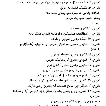
تئوری 9: نظریه مایکل همر در مورد باز مهندسی فرآیند کسب و کار
تئوری 10: تکنیک تولید به موقع
جملات پایانی در مورد تئوری‌های مدیریت
بخش دوم: مدیریت مردم
مقدمه
تئوری 11: تئوری صفات
تئوری 12: مطالعات میشیگان و اوهایو- تئوری سبک پایه
تئوری 13: شبکه رهبری موتون و بلیک
تئوری 14: تئوری رهبری موقعیتی هرسی و بلانچارد (تاجگزاری
پادشاه)
تئوری 15: تئوری رهبری معامله‌ای برنز
تئوری 16: تئوری رهبری کاریزماتیک هوس
تئوری 17: تئوری رهبری تحول آفرین برنز
تئوری 18: بیس و تئوری رهبری تحول آفرین
تئوری 19: تئوری رهبری تحول آفرین بنیس و نونز
تئوری 20: تئوری رهبر، عضو مبادله دنسرو، گرین و هاگا
تئوری 21: دراکر: چرا نتایج هستند که رهبران را می‌سازند
تئوری 22: تئوری وارن بنیس رهبران اسطوره به دنیا می‌آید و ساخته
نمی‌شود
حرف پایانی در مورد تئوری‌های رهبری