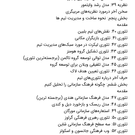
نظریه 39: مدل رشد وایتمور
سخن آخر درمورد نظریه‌های مربیگری
بخش پنجم: نحوه ساخت و مدیریت تیم ها
مقدمه
تئوری 40: نقش‌های تیم بلبین
تئوری 41: تئوری بازیگران مکابی
تئوری 42: تئوری لیکرت در مورد سبک‌های مدیریت تیم
تئوری 43: تئوری تشکیل گروه هومنز
تئوری 44: مدل توالی توسعه گروه تاکمن (برجسته‌ترین تئوری)
تئوری 45: مدل تلفیقی ویلان برای توسعه گروه
تئوری 46: تئوری تعیین هدف لاک
حرف آخر درباره تئوری‌های تیم
بخش ششم: چگونه فرهنگ سازمانی را تحلیل کنیم
مقدمه
تئوری 47: مدل فرهنگ سازمانی هندی (برجسته ترین)
تئوری 48: مدل ریسک و بازخورد دیل و کندی
تئوری 49: استعاره‌های سازمانی مورگان
تئوری 50: تئوری رهبری فرهنگی گراوز
تئوری 51: سه سطح فرهنگ سازمانی شاین
تئوری 52: وب فرهنگی جانسون و اسکولز