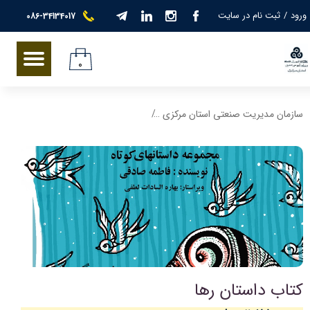
ورود
/
ثبت نام در سایت
086-34134017
حساب کاربری من
تغییر گذر واژه
۰
سفارشات
سازمان مدیریت صنعتی استان مرکزی
فروشگاه کتاب انتشارات نگرش مدیران
خروج از حساب کاربری
کتاب داستان رها