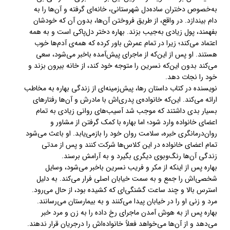
به‌خصوص دختران ساده‌دل شهرستانی، خانه‌ای گرفته و آن‌ها را به
دام بیندازد. در واقع، از طریق فروختن آن‌ها، بدون آن‌ که خودشان
بفهمند، پول زیادی به‌جیب‌ بزند. بهاره دختر دل‌پاکی است و به همه
اعتماد می‌کند؛ زیرا در تمام عمرش باور کرده که همه‌ی آدم‌ها خوب
هستند. او پس‌ از این‌که از ماجرای پیش‌آمده باخبر می‌شود، سعی
می‌کند بدون این‌که نسرین را متوجه خود کند، از خانه بیرون بزند و
خود را نجات دهد.
نویسنده در کتاب داستان رها، پیش‌زمینه‌ای از زندگی بهاره به مخاطب
ارائه می‌کند. این‌که خانواده‌ی پدری‌اش با مادرش و آن‌ها رفتارهای
بسیار بدی داشتند که موجب شد آسیب‌های روانی زیادی به تمام
اعضای خانواده وارد شود؛ اما بهاره با کمک گرفتن از مشاور و
روان‌درمانگری خبره، سلامت روان خود را بازمی‌یابد. او باعث می‌شود
تمام اعضای خانواده در این کلاس‌ها شرکت کنند و پس از مدتی
زندگی آن‌ها رنگ‌وبوی دیگری بگیرد و به آرامش برسند.
بهاره پس‌ از اینکه از مکر و فریب نسرین باخبر می‌شود، وسایل
شخصی‌اش را جمع و به سمت خیابان اصلی فرار می‌کند. به دلیل
استرس بالا و چند ساعت گشنگی‌ای که کشیده بود، از حال می‌رود.
مرد و زنی او را در خیابان پیدا می‌کنند و به بیمارستان می‌رسانند.
بهاره پس از به‌ هوش آمدن ماجرای رخ داده را به زن و مرد خبر
می‌دهد و از آن‌ها می‌خواهد فعلاً خانواده‌اش را درجریان قرار ندهند.