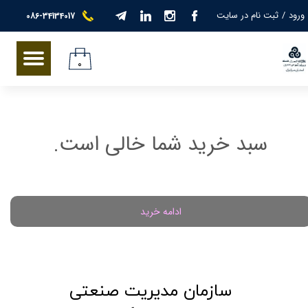
ورود
/
ثبت نام در سایت
086-34134017
حساب کاربری من
تغییر گذر واژه
۰
سفارشات
خروج از حساب کاربری
سبد خرید شما خالی است.
ادامه خرید
​سازمان مدیریت صنعتی