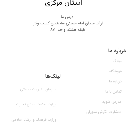
استان مرکزی
آدرس ما
اراک میدان امام خمینی ساختمان کسب وکار
طبقه هشتم واحد 802
درباره ما
وبلاگ
فروشگاه
لینک‌ها
درباره ما
سازمان مدیریت صنعتی
تماس با ما
مدرس شوید
وزارت صنعت معدن تجارت
انتشارات نگرش مدیران
وزارت فرهنگ و ارشاد اسلامی