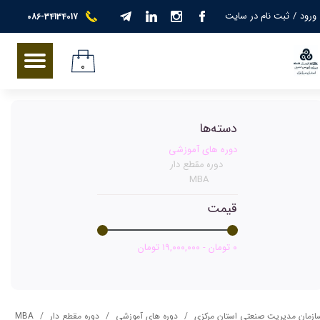
ورود
/
ثبت نام در سایت
086-34134017
حساب کاربری من
تغییر گذر واژه
۰
سفارشات
دسته‌ها
خروج از حساب کاربری
دوره های آموزشی
دوره مقطع دار
MBA
قیمت
۰ تومان - ۱۹,۰۰۰,۰۰۰ تومان
ازمان مدیریت صنعتی استان مرکزی
دوره های آموزشی
دوره مقطع دار
MBA