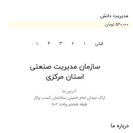
مدیریت دانش
۵۴۰,۰۰۰ تومان
قبلی
۱
۲
۳
۴
۵
​سازمان مدیریت صنعتی
استان مرکزی
آدرس ما
اراک میدان امام خمینی ساختمان کسب وکار
طبقه هشتم واحد 802
درباره ما