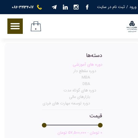
ورود
/
ثبت نام در سایت
086-34134017
حساب کاربری من
تغییر گذر واژه
۰
سفارشات
دسته‌ها
خروج از حساب کاربری
دوره های آموزشی
دوره مقطع دار
MBA
DBA
دوره های کوتاه مدت
بازارهای مالی
دوره توسعه مهارت های فردی
قیمت
۰ تومان - ۵۷,۵۰۰,۰۰۰ تومان