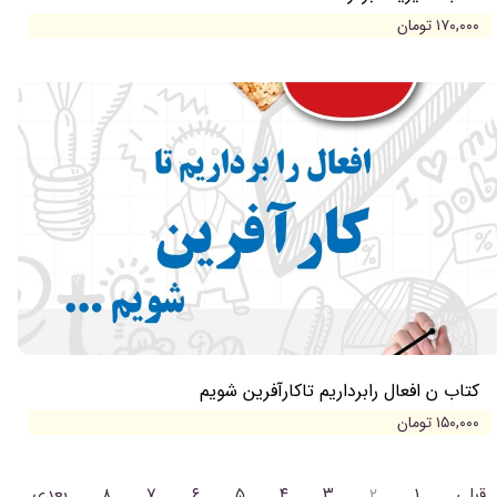
۱۷۰,۰۰۰ تومان
کتاب ن افعال رابرداریم تاکارآفرین شویم
۱۵۰,۰۰۰ تومان
قبلی
۱
۲
۳
۴
۵
۶
۷
۸
بعدی