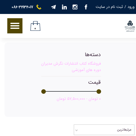
ورود
/
ثبت نام در سایت
086-34134017
حساب کاربری من
تغییر گذر واژه
۰
سفارشات
دسته‌ها
خروج از حساب کاربری
فروشگاه کتاب انتشارات نگرش مدیران
دوره های آموزشی
قیمت
۰ تومان - ۵۷,۵۰۰,۰۰۰ تومان
مرتبط‌ترین